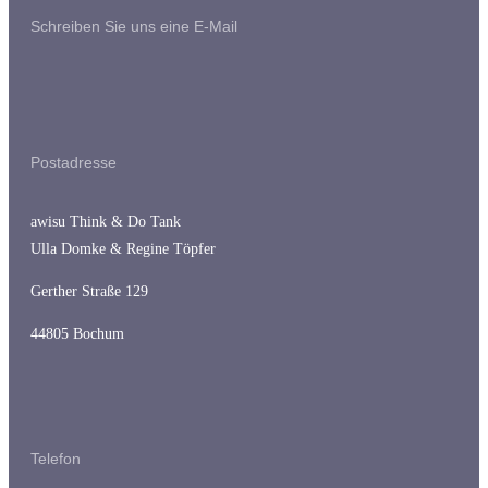
Schreiben Sie uns eine E-Mail
Postadresse
awisu Think & Do Tank
Ulla Domke & Regine Töpfer
Gerther Straße 129
44805 Bochum
Telefon