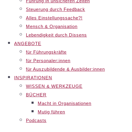
Führung in unsicheren Zeiten
Steuerung durch Feedback
Alles Einstellungssache?!
Mensch & Organisation
Lebendigkeit durch Dissens
ANGEBOTE
für Führungskräfte
für Personaler:innen
für Auszubildende & Ausbilder:innen
INSPIRATIONEN
WISSEN & WERKZEUGE
BÜCHER
Macht in Organisationen
Mutig führen
Podcasts