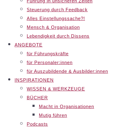
Führung in unsicheren Zeiten
Steuerung durch Feedback
Alles Einstellungssache?!
Mensch & Organisation
Lebendigkeit durch Dissens
ANGEBOTE
für Führungskräfte
für Personaler:innen
für Auszubildende & Ausbilder:innen
INSPIRATIONEN
WISSEN & WERKZEUGE
BÜCHER
Macht in Organisationen
Mutig führen
Podcasts