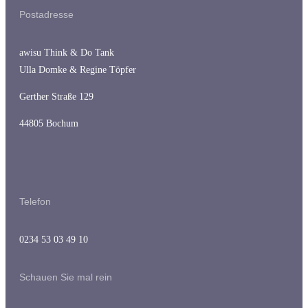
Postadresse
awisu Think & Do Tank
Ulla Domke & Regine Töpfer
Gerther Straße 129
44805 Bochum
Telefon
0234 53 03 49 10
Schauen Sie mal rein