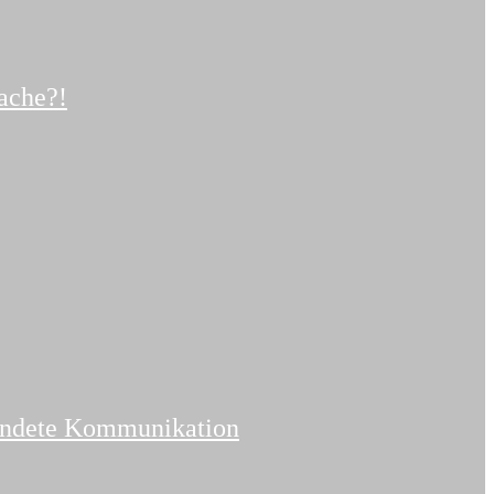
sache?!
endete Kommunikation