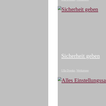
Sicherheit geben
Ulla Domke
,
Werkzeuge