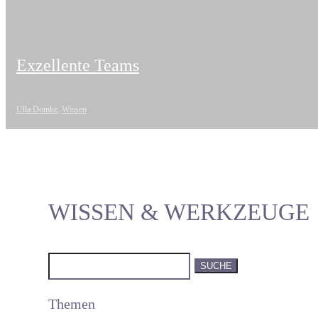
Exzellente Teams
Ulla Domke
,
Wissen
WISSEN & WERKZEUGE
Suchen
nach:
Themen