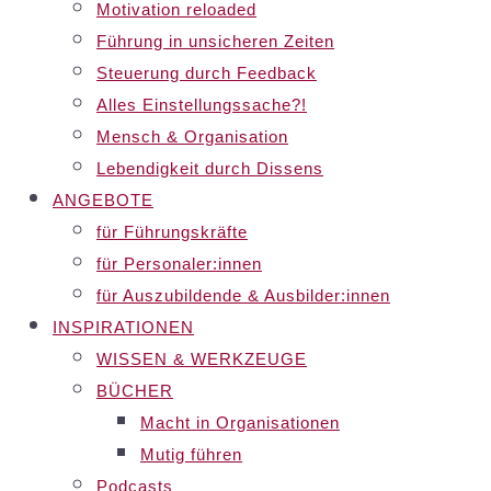
Motivation reloaded
Führung in unsicheren Zeiten
Steuerung durch Feedback
Alles Einstellungssache?!
Mensch & Organisation
Lebendigkeit durch Dissens
ANGEBOTE
für Führungskräfte
für Personaler:innen
für Auszubildende & Ausbilder:innen
INSPIRATIONEN
WISSEN & WERKZEUGE
BÜCHER
Macht in Organisationen
Mutig führen
Podcasts