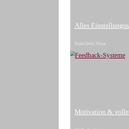
Alles Einstellungs
Regine Töpfer
,
Wissen
Motivation & voll