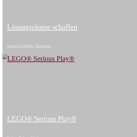
Lösungsräume schaffen
Sandra Senftleben
,
Werkzeuge
LEGO® Serious Play®