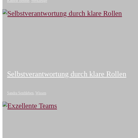
Kathrin Behme
,
Werkzeuge
Selbstverantwortung durch klare Rollen
Sandra Senftleben
,
Wissen