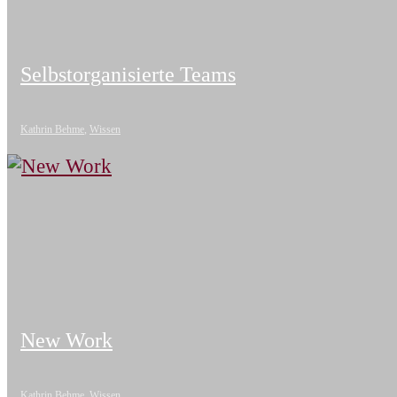
Selbstorganisierte Teams
Kathrin Behme
,
Wissen
New Work
Kathrin Behme
,
Wissen