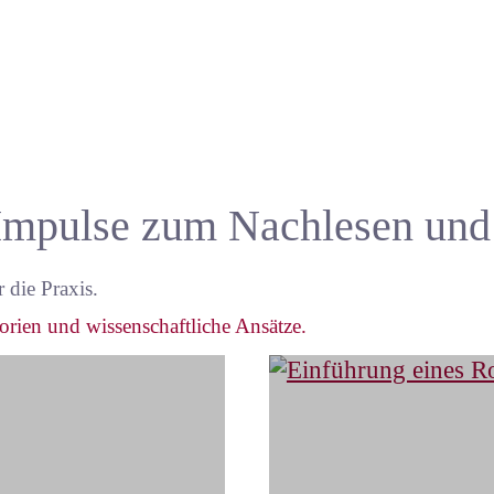
u-Impulse zum Nachlesen un
die Praxis.
eorien und wissenschaftliche Ansätze.