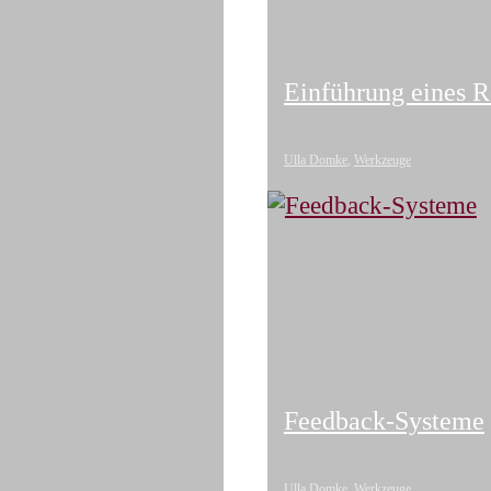
Einführung eines R
Ulla Domke
,
Werkzeuge
Feedback-Systeme
Ulla Domke
,
Werkzeuge