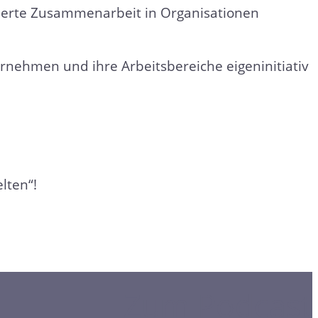
sierte Zusammenarbeit in Organisationen
ehmen und ihre Arbeitsbereiche eigeninitiativ
lten“!
Zum Podcast