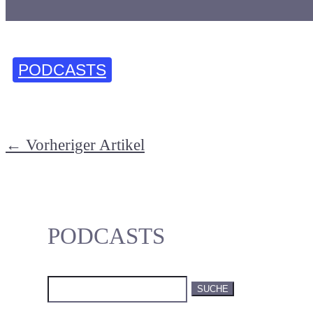
PODCASTS
←
Vorheriger Artikel
PODCASTS
Suchen
nach: