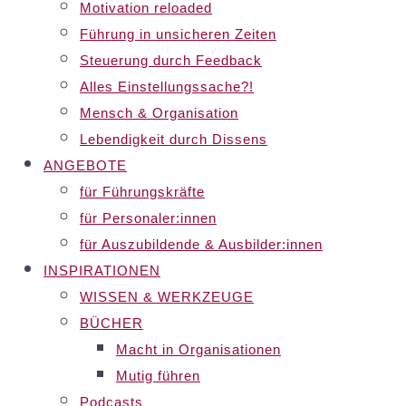
Motivation reloaded
Führung in unsicheren Zeiten
Steuerung durch Feedback
Alles Einstellungssache?!
Mensch & Organisation
Lebendigkeit durch Dissens
ANGEBOTE
für Führungskräfte
für Personaler:innen
für Auszubildende & Ausbilder:innen
INSPIRATIONEN
WISSEN & WERKZEUGE
BÜCHER
Macht in Organisationen
Mutig führen
Podcasts