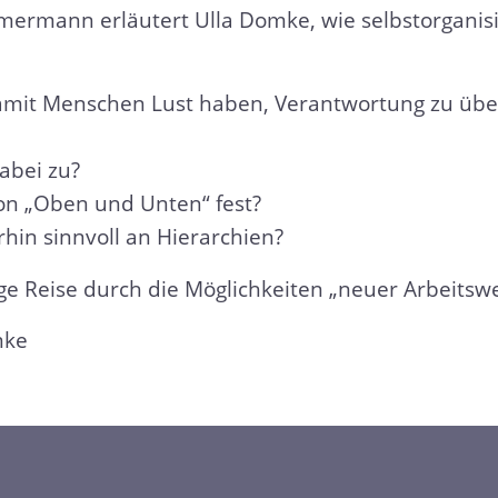
mmermann erläutert Ulla Domke, wie selbstorgani
it Menschen Lust haben, Verantwortung zu übern
abei zu?
on „Oben und Unten“ fest?
hin sinnvoll an Hierarchien?
ge Reise durch die Möglichkeiten „neuer Arbeitswe
mke