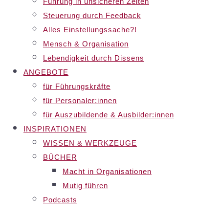
Führung in unsicheren Zeiten
Steuerung durch Feedback
Alles Einstellungssache?!
Mensch & Organisation
Lebendigkeit durch Dissens
ANGEBOTE
für Führungskräfte
für Personaler:innen
für Auszubildende & Ausbilder:innen
INSPIRATIONEN
WISSEN & WERKZEUGE
BÜCHER
Macht in Organisationen
Mutig führen
Podcasts