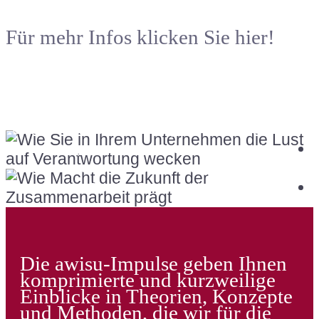
Für mehr Infos klicken Sie hier!
f
Die zweite, aktualisierte Auflage ist ab sofort im Online-
Shop von Schäffer-Poeschel erhältlich!
t
„Flexibilität und Eigeninitiative in Organisationen“ ist ab
sofort im Schäffer-Poeschel-Verlag erhältlich!
Die awisu-Impulse geben Ihnen
komprimierte und kurzweilige
Einblicke in Theorien, Konzepte
und Methoden, die wir für die