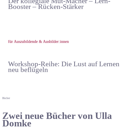
Der kollegiale Mut-Macher – Lern-
Booster – Rücken-Stärker
für Auszubildende & Ausbilder:innen
Workshop-Reihe: Die Lust auf Lernen
neu beflügeln
Bücher
Zwei neue Bücher von Ulla
Domke