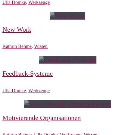
Ulla Domke
,
Werkzeuge
New Work
Kathrin Behme
,
Wissen
Feedback-Systeme
Ulla Domke
,
Werkzeuge
Motivierende Organisationen
Kathrin Behme
,
Ulla Domke
,
Werkzeuge
,
Wissen