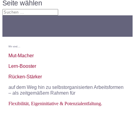
Seite wählen
Der Think & Do Tank für Führung und Selbstorganisation
Wir sind….
Mut-Macher
Lern-Booster
Rücken-Stärker
auf dem Weg hin zu selbstorganisierten Arbeitsformen
– als zeitgemäßem Rahmen für
Flexibilität, Eigeninitiative & Potenzialentfaltung.