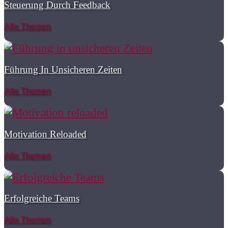
Steuerung Durch Feedback
Alle Themen
Führung In Unsicheren Zeiten
Alle Themen
Motivation Reloaded
Alle Themen
Erfolgreiche Teams
Alle Themen