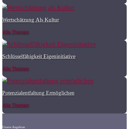
Wertschätzung Als Kultur
Alle Themen
Schlüsselfähigkeit Eigeninitiative
Alle Themen
Potenzialentfaltung Ermöglichen
Alle Themen
Unsere Angebote