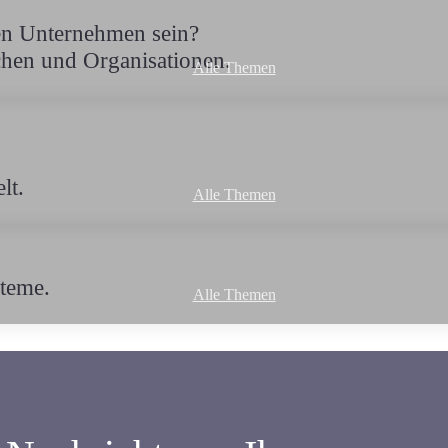
en Unternehmen sein?
hen und Organisationen.
Alle Themen
lt.
Alle Themen
steme.
Alle Themen