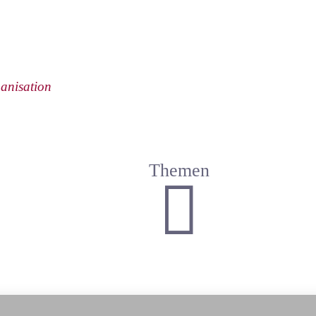
anisation
Themen
