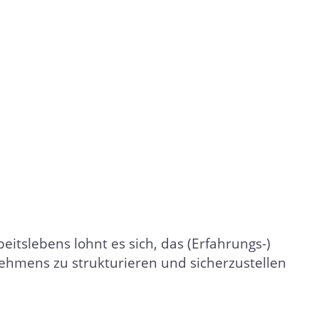
itslebens lohnt es sich, das (Erfahrungs-)
ehmens zu strukturieren und sicherzustellen