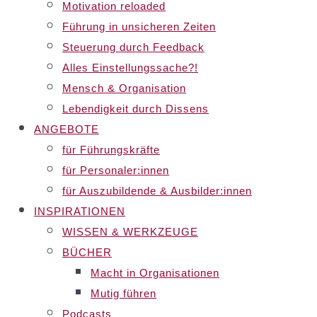
Motivation reloaded
Führung in unsicheren Zeiten
Steuerung durch Feedback
Alles Einstellungssache?!
Mensch & Organisation
Lebendigkeit durch Dissens
ANGEBOTE
für Führungskräfte
für Personaler:innen
für Auszubildende & Ausbilder:innen
INSPIRATIONEN
WISSEN & WERKZEUGE
BÜCHER
Macht in Organisationen
Mutig führen
Podcasts