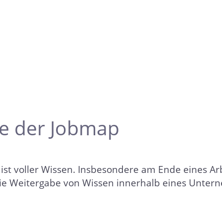
fe der Jobmap
t voller Wissen. Insbesondere am Ende eines Arbe
die Weitergabe von Wissen innerhalb eines Untern