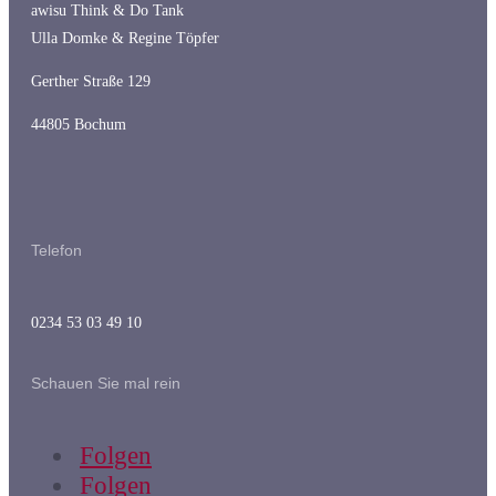
awisu Think & Do Tank
Ulla Domke & Regine Töpfer
Gerther Straße 129
44805 Bochum
Telefon
0234 53 03 49 10
Schauen Sie mal rein
Folgen
Folgen