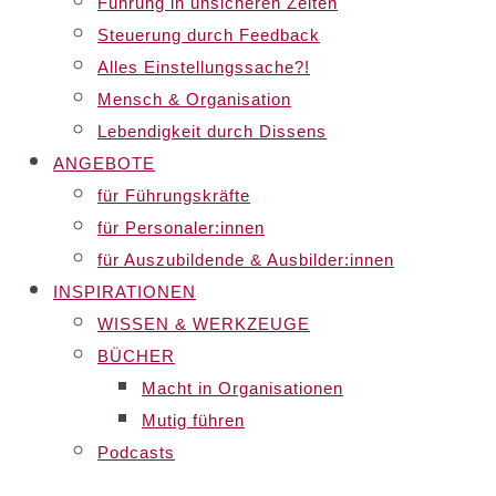
Führung in unsicheren Zeiten
Steuerung durch Feedback
Alles Einstellungssache?!
Mensch & Organisation
Lebendigkeit durch Dissens
ANGEBOTE
für Führungskräfte
für Personaler:innen
für Auszubildende & Ausbilder:innen
INSPIRATIONEN
WISSEN & WERKZEUGE
BÜCHER
Macht in Organisationen
Mutig führen
Podcasts