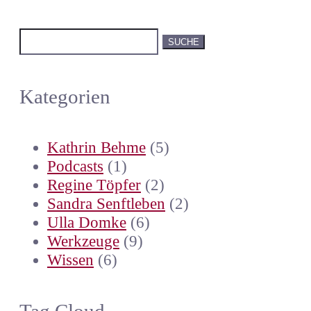
Suchen
nach:
Kategorien
Kathrin Behme
(5)
Podcasts
(1)
Regine Töpfer
(2)
Sandra Senftleben
(2)
Ulla Domke
(6)
Werkzeuge
(9)
Wissen
(6)
Tag Cloud