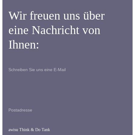
Wir freuen uns über
eine Nachricht von
Ihnen:
Schreiben Sie uns eine E-Mail
Postadresse
awisu Think & Do Tank