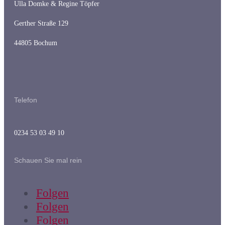
Ulla Domke & Regine Töpfer
Gerther Straße 129
44805 Bochum
Telefon
0234 53 03 49 10
Schauen Sie mal rein
Folgen
Folgen
Folgen