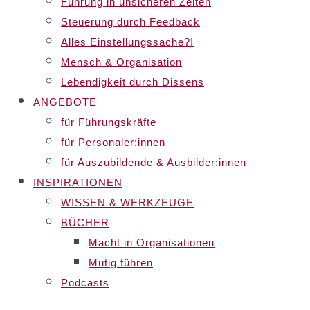
Führung in unsicheren Zeiten
Steuerung durch Feedback
Alles Einstellungssache?!
Mensch & Organisation
Lebendigkeit durch Dissens
ANGEBOTE
für Führungskräfte
für Personaler:innen
für Auszubildende & Ausbilder:innen
INSPIRATIONEN
WISSEN & WERKZEUGE
BÜCHER
Macht in Organisationen
Mutig führen
Podcasts