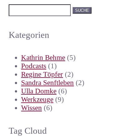
Suchen
nach:
Kategorien
Kathrin Behme
(5)
Podcasts
(1)
Regine Töpfer
(2)
Sandra Senftleben
(2)
Ulla Domke
(6)
Werkzeuge
(9)
Wissen
(6)
Tag Cloud