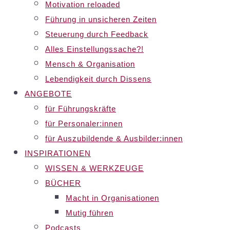
Motivation reloaded
Führung in unsicheren Zeiten
Steuerung durch Feedback
Alles Einstellungssache?!
Mensch & Organisation
Lebendigkeit durch Dissens
ANGEBOTE
für Führungskräfte
für Personaler:innen
für Auszubildende & Ausbilder:innen
INSPIRATIONEN
WISSEN & WERKZEUGE
BÜCHER
Macht in Organisationen
Mutig führen
Podcasts