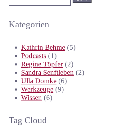
nach:
Kategorien
Kathrin Behme
(5)
Podcasts
(1)
Regine Töpfer
(2)
Sandra Senftleben
(2)
Ulla Domke
(6)
Werkzeuge
(9)
Wissen
(6)
Tag Cloud