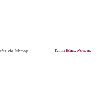
sfer via Jobmap
Kathrin Behme
,
Werkzeuge